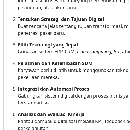
Identifikasi proses manual yang memerlukan digita
pelanggan, atau akuntansi.
Tentukan Strategi dan Tujuan Digital
Buat rencana jelas tentang tujuan transformasi, mi
penetrasi pasar baru.
Pilih Teknologi yang Tepat
Gunakan sistem ERP, CRM,
cloud computing
,
IoT
, at
Pelatihan dan Keterlibatan SDM
Karyawan perlu dilatih untuk menggunakan teknol
pekerjaan mereka.
Integrasi dan Automasi Proses
Gabungkan sistem digital dengan proses bisnis ya
terstandarisasi.
Analisis dan Evaluasi Kinerja
Pantau dampak digitalisasi melalui KPI, feedback 
berkelanjutan.