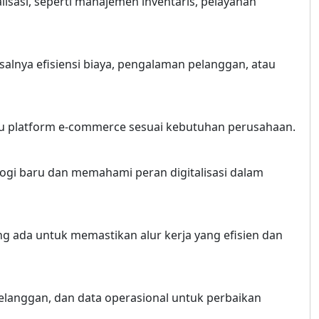
lisasi, seperti manajemen inventaris, pelayanan
salnya efisiensi biaya, pengalaman pelanggan, atau
au platform e-commerce sesuai kebutuhan perusahaan.
ogi baru dan memahami peran digitalisasi dalam
ng ada untuk memastikan alur kerja yang efisien dan
pelanggan, dan data operasional untuk perbaikan