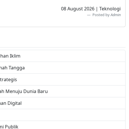
08 August 2026 | Teknologi
Posted by
Admin
han Iklim
umah Tangga
trategis
ah Menuju Dunia Baru
n Digital
i Publik