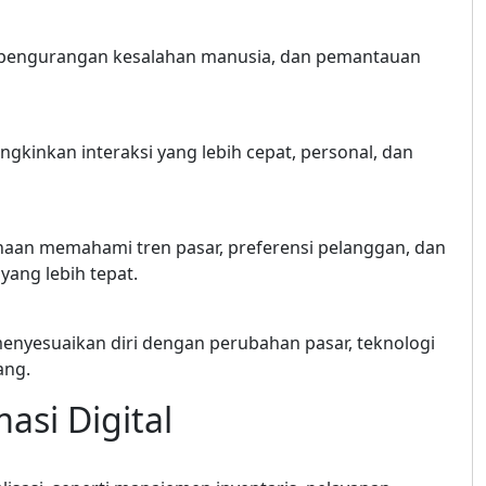
, pengurangan kesalahan manusia, dan pemantauan
ungkinkan interaksi yang lebih cepat, personal, dan
an memahami tren pasar, preferensi pelanggan, dan
yang lebih tepat.
nyesuaikan diri dengan perubahan pasar, teknologi
ang.
si Digital