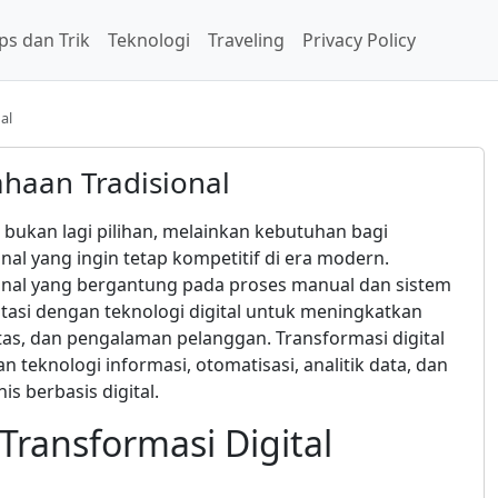
ps dan Trik
Teknologi
Traveling
Privacy Policy
al
ahaan Tradisional
l bukan lagi pilihan, melainkan kebutuhan bagi
nal yang ingin tetap kompetitif di era modern.
onal yang bergantung pada proses manual dan sistem
tasi dengan teknologi digital untuk meningkatkan
vitas, dan pengalaman pelanggan. Transformasi digital
teknologi informasi, otomatisasi, analitik data, dan
is berbasis digital.
ransformasi Digital