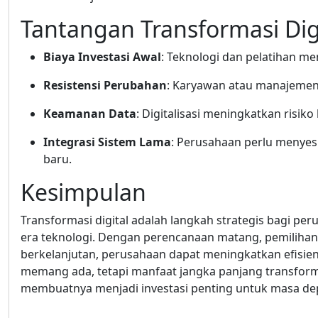
Tantangan Transformasi Dig
Biaya Investasi Awal
: Teknologi dan pelatihan m
Resistensi Perubahan
: Karyawan atau manajemen
Keamanan Data
: Digitalisasi meningkatkan risik
Integrasi Sistem Lama
: Perusahaan perlu menyes
baru.
Kesimpulan
Transformasi digital adalah langkah strategis bagi pe
era teknologi. Dengan perencanaan matang, pemilihan 
berkelanjutan, perusahaan dapat meningkatkan efisie
memang ada, tetapi manfaat jangka panjang transforma
membuatnya menjadi investasi penting untuk masa de