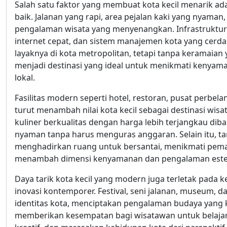
Salah satu faktor yang membuat kota kecil menarik ad
baik. Jalanan yang rapi, area pejalan kaki yang nyaman
pengalaman wisata yang menyenangkan. Infrastruktur m
internet cepat, dan sistem manajemen kota yang ce
layaknya di kota metropolitan, tetapi tanpa keramaian
menjadi destinasi yang ideal untuk menikmati kenya
lokal.
Fasilitas modern seperti hotel, restoran, pusat perbel
turut menambah nilai kota kecil sebagai destinasi wi
kuliner berkualitas dengan harga lebih terjangkau d
nyaman tanpa harus menguras anggaran. Selain itu, tam
menghadirkan ruang untuk bersantai, menikmati peman
menambah dimensi kenyamanan dan pengalaman estet
Daya tarik kota kecil yang modern juga terletak pa
inovasi kontemporer. Festival, seni jalanan, museum, da
identitas kota, menciptakan pengalaman budaya yang ka
memberikan kesempatan bagi wisatawan untuk belajar t