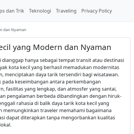
ps dan Trik
Teknologi
Traveling
Privacy Policy
dern dan Nyaman
 Kecil yang Modern dan Nyaman
li dianggap hanya sebagai tempat transit atau destinasi
yak kota kecil yang berhasil memadukan modernitas
 menciptakan daya tarik tersendiri bagi wisatawan.
tak pada keseimbangan antara perkembangan
n, fasilitas yang lengkap, dan atmosfer yang santai,
an pengalaman berbeda dibandingkan dengan hiruk-
nggali rahasia di balik daya tarik kota kecil yang
n memungkinkan traveler memahami bagaimana
vasi dapat diterapkan tanpa mengorbankan kualitas
lokal.