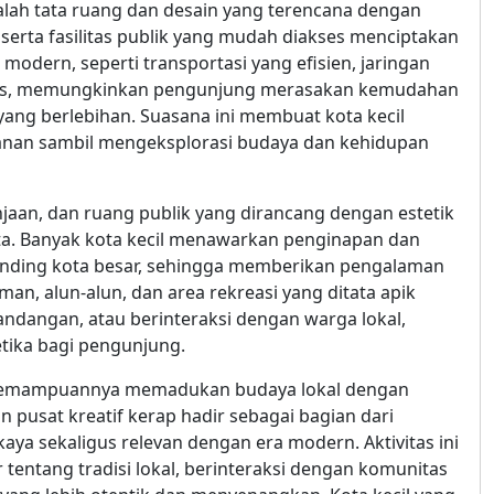
alah tata ruang dan desain yang terencana dengan
, serta fasilitas publik yang mudah diakses menciptakan
odern, seperti transportasi yang efisien, jaringan
rdas, memungkinkan pengunjung merasakan kemudahan
 yang berlebihan. Suasana ini membuat kota kecil
manan sambil mengeksplorasi budaya dan kehidupan
anjaan, dan ruang publik yang dirancang dengan estetik
sata. Banyak kota kecil menawarkan penginapan dan
ibanding kota besar, sehingga memberikan pengalaman
an, alun-alun, dan area rekreasi yang ditata apik
dangan, atau berinteraksi dengan warga lokal,
ika bagi pengunjung.
da kemampuannya memadukan budaya lokal dengan
n pusat kreatif kerap hadir sebagai bagian dari
ya sekaligus relevan dengan era modern. Aktivitas ini
entang tradisi lokal, berinteraksi dengan komunitas