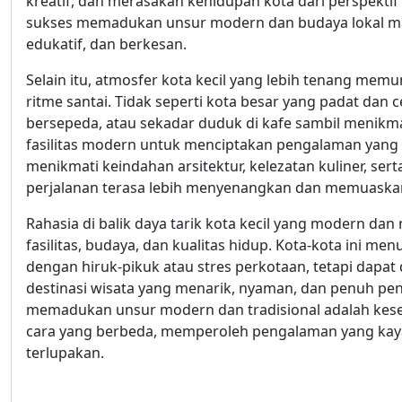
kreatif, dan merasakan kehidupan kota dari perspektif
sukses memadukan unsur modern dan budaya lokal 
edukatif, dan berkesan.
Selain itu, atmosfer kota kecil yang lebih tenang me
ritme santai. Tidak seperti kota besar yang padat dan 
bersepeda, atau sekadar duduk di kafe sambil menik
fasilitas modern untuk menciptakan pengalaman yang n
menikmati keindahan arsitektur, kelezatan kuliner, sert
perjalanan terasa lebih menyenangkan dan memuaska
Rahasia di balik daya tarik kota kecil yang modern da
fasilitas, budaya, dan kualitas hidup. Kota-kota ini m
dengan hiruk-pikuk atau stres perkotaan, tetapi dapa
destinasi wisata yang menarik, nyaman, dan penuh peng
memadukan unsur modern dan tradisional adalah ke
cara yang berbeda, memperoleh pengalaman yang kay
terlupakan.