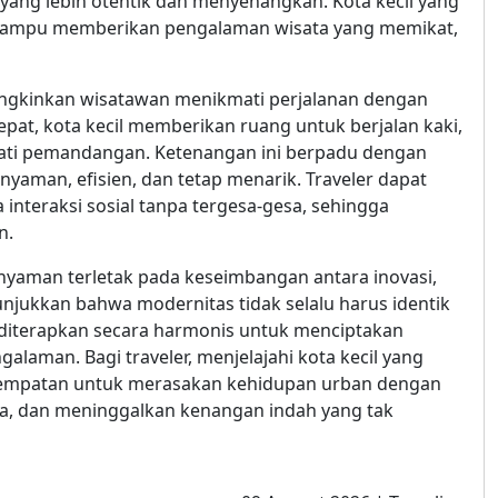
 yang lebih otentik dan menyenangkan. Kota kecil yang
mampu memberikan pengalaman wisata yang memikat,
mungkinkan wisatawan menikmati perjalanan dengan
cepat, kota kecil memberikan ruang untuk berjalan kaki,
mati pemandangan. Ketenangan ini berpadu dengan
yaman, efisien, dan tetap menarik. Traveler dapat
a interaksi sosial tanpa tergesa-gesa, sehingga
n.
n nyaman terletak pada keseimbangan antara inovasi,
enunjukkan bahwa modernitas tidak selalu harus identik
t diterapkan secara harmonis untuk menciptakan
alaman. Bagi traveler, menjelajahi kota kecil yang
sempatan untuk merasakan kehidupan urban dengan
a, dan meninggalkan kenangan indah yang tak